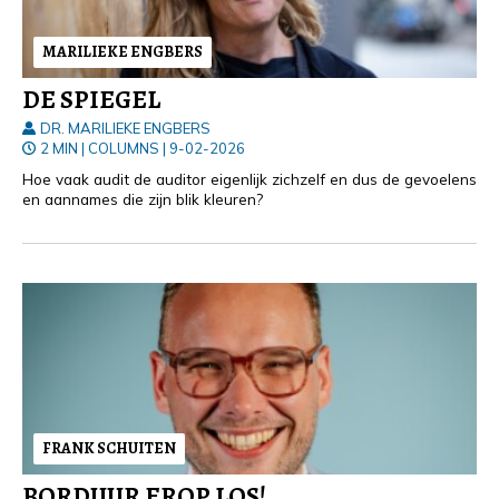
MARILIEKE ENGBERS
DE SPIEGEL
DR. MARILIEKE ENGBERS
2 MIN
|
COLUMNS
|
9-02-2026
Hoe vaak audit de auditor eigenlijk zichzelf en dus de gevoelens
en aannames die zijn blik kleuren?
FRANK SCHUITEN
BORDUUR EROP LOS!