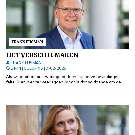
FRANS EUSMAN
HET VERSCHIL MAKEN
FRANS EUSMAN
2 MIN
|
COLUMNS
|
9-02-2026
Als wij auditors ons werk goed doen, zijn onze bevindingen
feitelijk en niet te weerleggen. Maar is dat voldoende om de
organisatie ervan te overtuigen dat er iets moet veranderen?