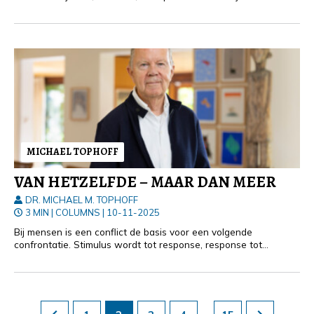
MICHAEL TOPHOFF
VAN HETZELFDE – MAAR DAN MEER
DR. MICHAEL M. TOPHOFF
3 MIN
|
COLUMNS
|
10-11-2025
Bij mensen is een conflict de basis voor een volgende
confrontatie. Stimulus wordt tot response, response tot
stimulus. Hetzelfde, identieke patroon wordt eindeloos
herhaald,
…