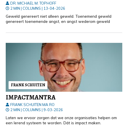
DR. MICHAEL M. TOPHOFF
2 MIN
|
COLUMNS
|
13-04-2026
Geweld genereert niet alleen geweld. Toenemend geweld
genereert toenemende angst, en angst wederom geweld
FRANK SCHUITEN
IMPACTMANTRA
FRANK SCHUITEN MA RO
2 MIN
|
COLUMNS
|
9-03-2026
Laten we ervoor zorgen dat we onze organisaties helpen om
een lerend systeem te worden. Dát is impact maken.