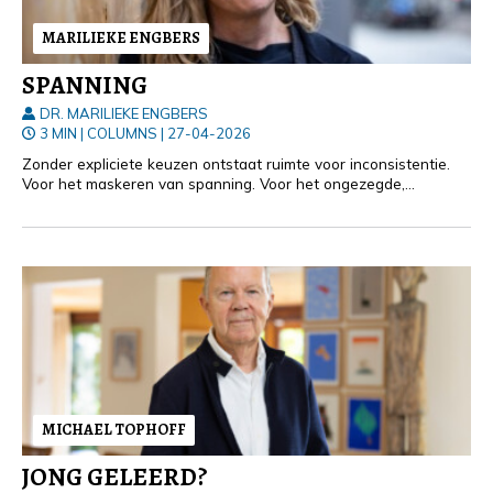
MARILIEKE ENGBERS
SPANNING
DR. MARILIEKE ENGBERS
3 MIN
|
COLUMNS
|
27-04-2026
Zonder expliciete keuzen ontstaat ruimte voor inconsistentie.
Voor het maskeren van spanning. Voor het ongezegde,
denkfouten en blinde vlekken.
MICHAEL TOPHOFF
JONG GELEERD?