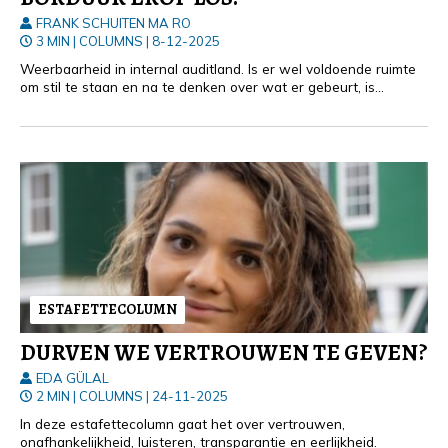
FRANK SCHUITEN MA RO
3 MIN
|
COLUMNS
|
8-12-2025
Weerbaarheid in internal auditland. Is er wel voldoende ruimte
om stil te staan en na te denken over wat er gebeurt, is
gebeurd en waarom?
ESTAFETTECOLUMN
DURVEN WE VERTROUWEN TE GEVEN?
EDA GÜLAL
2 MIN
|
COLUMNS
|
24-11-2025
In deze estafettecolumn gaat het over vertrouwen,
onafhankelijkheid, luisteren, transparantie en eerlijkheid.