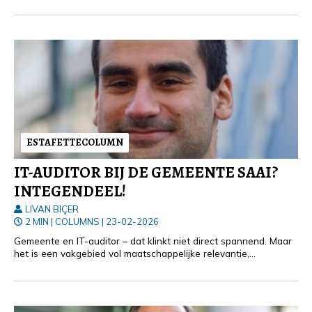
ESTAFETTECOLUMN
IT-AUDITOR BIJ DE GEMEENTE SAAI?
INTEGENDEEL!
LIVAN BIÇER
2 MIN
|
COLUMNS
|
23-02-2026
Gemeente en IT-auditor – dat klinkt niet direct spannend. Maar
het is een vakgebied vol maatschappelijke relevantie,
technologische complexiteit en strategische uitdagingen.