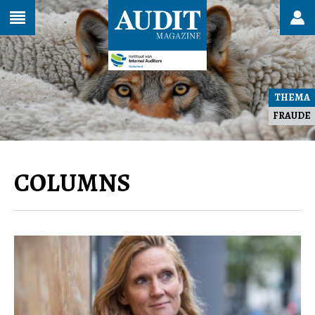
THEMA
FRAUDE
COLUMNS