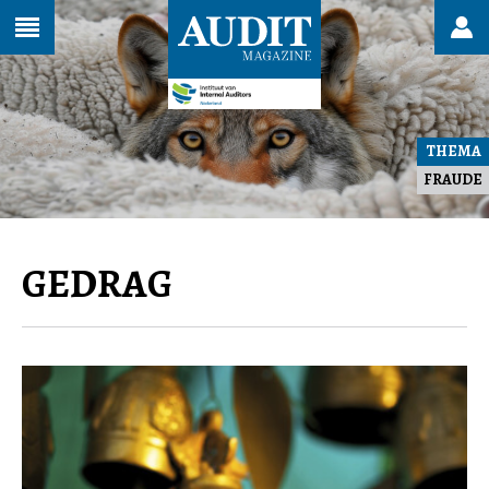
THEMA
FRAUDE
GEDRAG