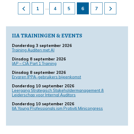
…
1
4
5
6
7
IIA TRAININGEN & EVENTS
Donderdag 3 september 2026
Training Auditen met AI
Dinsdag 8 september 2026
IAP – CIA Part 1 Training
Dinsdag 8 september 2026
Ervaren IPPA-gebruikers bijeenkomst
Donderdag 10 september 2026
Leergang Strategisch Stakeholdermanagement &
Leiderschap voor Internal Auditors
Donderdag 10 september 2026
IIA Young Professionals ism Protiviti Minicongress