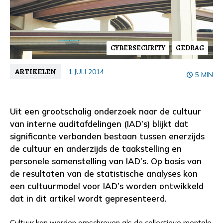
CYBERSECURITY
GEDRAG
ARTIKELEN
1 JULI 2014
5 MIN
Uit een grootschalig onderzoek naar de cultuur
van interne auditafdelingen (IAD’s) blijkt dat
significante verbanden bestaan tussen enerzijds
de cultuur en anderzijds de taakstelling en
personele samenstelling van IAD’s. Op basis van
de resultaten van de statistische analyses kon
een cultuurmodel voor IAD’s worden ontwikkeld
dat in dit artikel wordt gepresenteerd.
Cultuur kan worden omschreven als de collectieve mentale