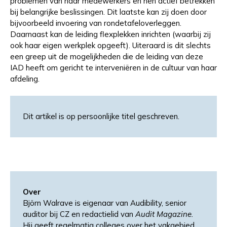
problemen van haar medewerkers en hen actief betrekken
bij belangrijke beslissingen. Dit laatste kan zij doen door
bijvoorbeeld invoering van rondetafeloverleggen.
Daarnaast kan de leiding flexplekken inrichten (waarbij zij
ook haar eigen werkplek opgeeft). Uiteraard is dit slechts
een greep uit de mogelijkheden die de leiding van deze
IAD heeft om gericht te interveniëren in de cultuur van haar
afdeling.
Dit artikel is op persoonlijke titel geschreven.
Over
Björn Walrave is eigenaar van Audibility, senior
auditor bij CZ en redactielid van
Audit Magazine.
Hij geeft regelmatig colleges over het vakgebied