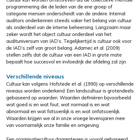
programmering die de leden van de ene groep of
categorie mensen onderscheidt van de andere.
Internal
auditors onderkennen steeds vaker het belang van cultuur
als onderdeel van de interne beheersing. Langzaam maar
zeker wordt het object cultuur onderdeel van het
audituniversum van IAD’s. Tegelijkertijd is cultuur ook voor
de IAD’s zelf van groot belang. Adamec et al. (2009)
stellen zelfs dat de cultuur van een IAD in grote mate
bepaalt hoe succesvol en invloedrijk die afdeling zal zijn.
Verschillende niveaus
Cultuur kan volgens Hofstede et al. (1990) op verschillende
niveaus worden onderkend.
Een landscultuur is grotendeels
gebaseerd op waarden. Waarden definiëren bijvoorbeeld
wat goed is en wat fout, wat normaal is en wat
abnormaal en wat fatsoenlijk is en wat onfatsoenlijk.
Waarden krijgen we al in onze vroege levensjaren mee
van voornamelijk onze familie en omgeving.
Een organisatiecultuur daarentegen is vooral gebaseerd