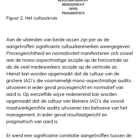
Figuur 2. Het cultuurkruis
Aan de uiteinden van beide assen zijn per as de
aangetroffen significante cultuurkenmerken weergegeven.
Procesgerichtheid
en
normativiteit
manifesteren zich zowel
aan de mono-aspectmatige aszijde op de horizontale as
als de veel medewerkers aszijde op de verticale as.
Hieruit kan worden opgemaakt dat de cultuur van de
grotere IAD’s die voornamelijk mono-aspectmatige audits
uitvoeren in ieder geval
procesgericht
en
normatief
van
aard is. Op eenzelfde wijze redenerend kan worden
opgemaakt dat de cultuur van kleinere IAD’s die vooral
maatwerkgerichte audits uitvoeren ten behoeve van het
management, in ieder geval
resultaatgericht
en
pragmatisch
van aard is.
Er werd een significante correlatie aangetroffen tussen de