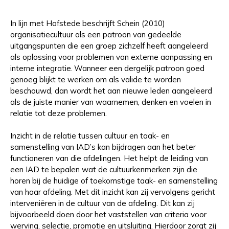
In lijn met Hofstede beschrijft Schein (2010)
organisatiecultuur als een patroon van gedeelde
uitgangspunten die een groep zichzelf heeft aangeleerd
als oplossing voor problemen van externe aanpassing en
interne integratie.
Wanneer een dergelijk patroon goed
genoeg blijkt te werken om als valide te worden
beschouwd, dan wordt het aan nieuwe leden aangeleerd
als de juiste manier van waarnemen, denken en voelen in
relatie tot deze problemen.
Inzicht in de relatie tussen cultuur en taak- en
samenstelling van IAD’s kan bijdragen aan het beter
functioneren van die afdelingen. Het helpt de leiding van
een IAD te bepalen wat de cultuurkenmerken zijn die
horen bij de huidige of toekomstige taak- en samenstelling
van haar afdeling. Met dit inzicht kan zij vervolgens gericht
interveniëren in de cultuur van de afdeling. Dit kan zij
bijvoorbeeld doen door het vaststellen van criteria voor
werving, selectie, promotie en uitsluiting.
Hierdoor zorgt zij