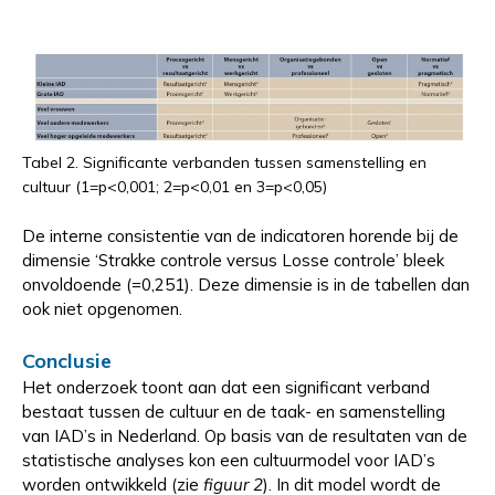
Tabel 2. Significante verbanden tussen samenstelling en
cultuur (1=p<0,001; 2=p<0,01 en 3=p<0,05)
De interne consistentie van de indicatoren horende bij de
dimensie ‘Strakke controle versus Losse controle’ bleek
onvoldoende (=0,251). Deze dimensie is in de tabellen dan
ook niet opgenomen.
Conclusie
Het onderzoek toont aan dat een significant verband
bestaat tussen de cultuur en de taak- en samenstelling
van IAD’s in Nederland. Op basis van de resultaten van de
statistische analyses kon een cultuurmodel voor IAD’s
worden ontwikkeld (zie
figuur 2
). In dit model wordt de