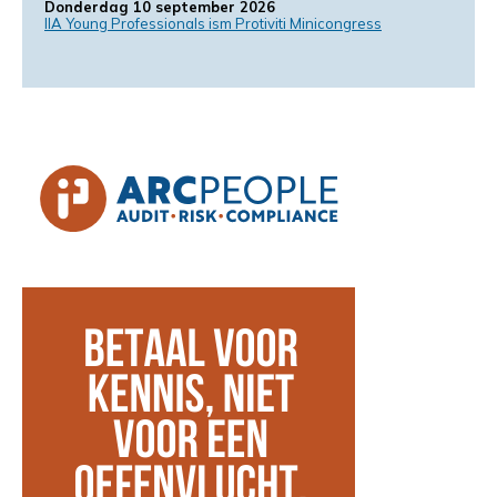
Donderdag 10 september 2026
IIA Young Professionals ism Protiviti Minicongress