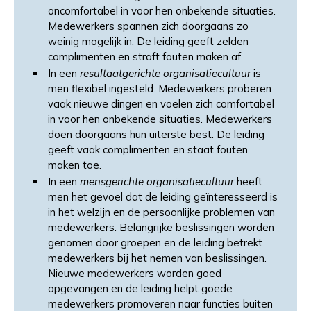
oncomfortabel in voor hen onbekende situaties.
Medewerkers spannen zich doorgaans zo
weinig mogelijk in. De leiding geeft zelden
complimenten en straft fouten maken af.­
In een
resultaatgerichte organisatiecultuur
is
men flexibel ingesteld. Medewerkers proberen
vaak nieuwe dingen en voelen zich comfortabel
in voor hen onbekende situaties. Medewerkers
doen doorgaans hun uiterste best. De leiding
geeft vaak complimenten en staat fouten
maken toe.
In een
mensgerichte organisatiecultuur
heeft
men het gevoel dat de leiding geïnteresseerd is
in het welzijn en de persoonlijke problemen van
medewerkers. Belangrijke beslissingen worden
genomen door groepen en de leiding betrekt
medewerkers bij het nemen van beslissingen.
Nieuwe medewerkers worden goed
opgevangen en de leiding helpt goede
medewerkers promoveren naar functies buiten