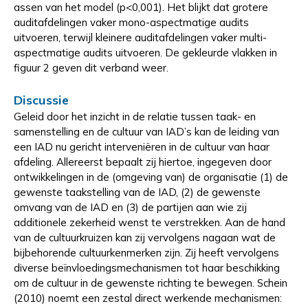
assen van het model (p<0,001). Het blijkt dat grotere
auditafdelingen vaker mono-aspectmatige audits
uitvoeren, terwijl kleinere auditafdelingen vaker multi-
aspectmatige audits uitvoeren. De gekleurde vlakken in
figuur 2 geven dit verband weer.
Discussie
Geleid door het inzicht in de relatie tussen taak- en
samenstelling en de cultuur van IAD’s kan de leiding van
een IAD nu gericht interveniëren in de cultuur van haar
afdeling. Allereerst bepaalt zij hiertoe, ingegeven door
ontwikkelingen in de (omgeving van) de organisatie (1) de
gewenste taakstelling van de IAD, (2) de gewenste
omvang van de IAD en (3) de partijen aan wie zij
additionele zekerheid wenst te verstrekken. Aan de hand
van de cultuurkruizen kan zij vervolgens nagaan wat de
bijbehorende cultuurkenmerken zijn. Zij heeft vervolgens
diverse beïnvloedingsmechanismen tot haar beschikking
om de cultuur in de gewenste richting te bewegen. Schein
(2010) noemt een zestal direct werkende mechanismen: