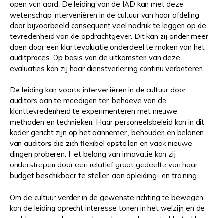
open van aard. De leiding van de IAD kan met deze
wetenschap interveniëren in de cultuur van haar afdeling
door bijvoorbeeld consequent veel nadruk te leggen op de
tevredenheid van de opdrachtgever. Dit kan zij onder meer
doen door een klantevaluatie onderdeel te maken van het
auditproces. Op basis van de uitkomsten van deze
evaluaties kan zij haar dienstverlening continu verbeteren.
De leiding kan voorts interveniëren in de cultuur door
auditors aan te moedigen ten behoeve van de
klanttevredenheid te experimenteren met nieuwe
methoden en technieken. Haar personeelsbeleid kan in dit
kader gericht zijn op het aannemen, behouden en belonen
van auditors die zich flexibel opstellen en vaak nieuwe
dingen proberen. Het belang van innovatie kan zij
onderstrepen door een relatief groot gedeelte van haar
budget beschikbaar te stellen aan opleiding- en training.
Om de cultuur verder in de gewenste richting te bewegen
kan de leiding oprecht interesse tonen in het welzijn en de